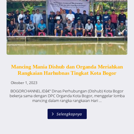
Mancing Mania Dishub dan Organda Meriahkan
Rangkaian Harhubnas Tingkat Kota Bogor
Oktober 1, 2023
BOGORCHANNEL.IDâ€“ Dinas Perhubungan (Dishub) Kota Bogor
bekerja sama dengan DPC Organda Kota Bogor, menggelar lomba
mancing dalam rangka rangkaian Hari ...
Selengkapnya