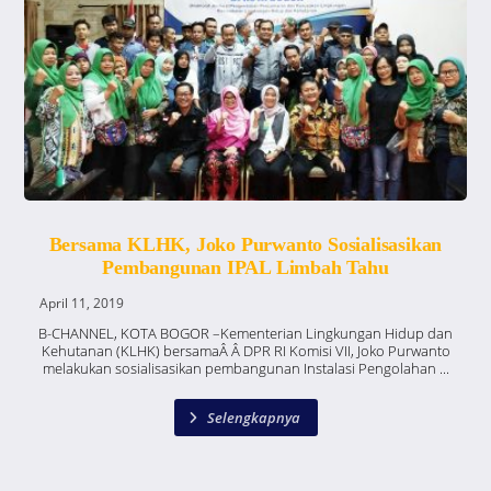
Bersama KLHK, Joko Purwanto Sosialisasikan
Pembangunan IPAL Limbah Tahu
April 11, 2019
B-CHANNEL, KOTA BOGOR –Kementerian Lingkungan Hidup dan
Kehutanan (KLHK) bersamaÂ Â DPR RI Komisi VII, Joko Purwanto
melakukan sosialisasikan pembangunan Instalasi Pengolahan ...
Selengkapnya