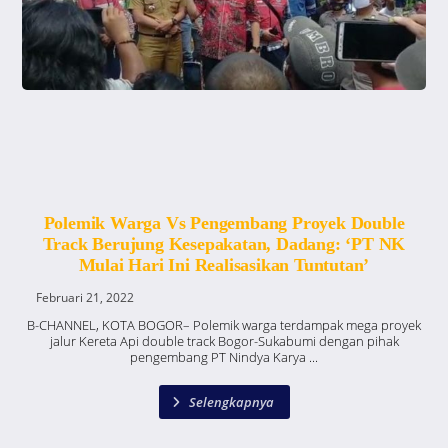
Polemik Warga Vs Pengembang Proyek Double
Track Berujung Kesepakatan, Dadang: ‘PT NK
Mulai Hari Ini Realisasikan Tuntutan’
Februari 21, 2022
B-CHANNEL, KOTA BOGOR– Polemik warga terdampak mega proyek
jalur Kereta Api double track Bogor-Sukabumi dengan pihak
pengembang PT Nindya Karya ...
Selengkapnya