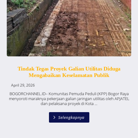
Tindak Tegas Proyek Galian Utilitas Diduga
Mengabaikan Keselamatan Publik
April 29, 2026
BOGORCHANNEL.ID– Komunitas Pemuda Peduli (KPP) Bogor Raya
menyoroti maraknya pekerjaan galian jaringan utilitas oleh APJATEL
dan pelaksana proyek di Kota ...
Selengkapnya