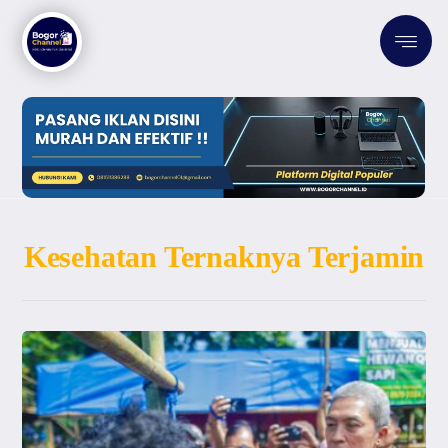
Kesehatan Ternaknya Terjamin