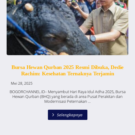
Bursa Hewan Qurban 2025 Resmi Dibuka, Dedie
Rachim: Kesehatan Ternaknya Terjamin
Mei 28, 2025
BOGORCHANNEL.ID– Menyambut Hari Raya Idul Adha 2025, Bursa
Hewan Qurban (BHQ) yang berada di area Pusat Perakitan dan
Modernisasi Peternakan ...
Selengkapnya