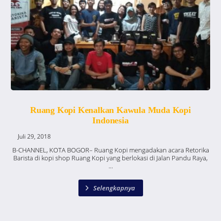
Ruang Kopi Kenalkan Kawula Muda Kopi
Indonesia
Juli 29, 2018
B-CHANNEL, KOTA BOGOR– Ruang Kopi mengadakan acara Retorika
Barista di kopi shop Ruang Kopi yang berlokasi di Jalan Pandu Raya,
...
Selengkapnya