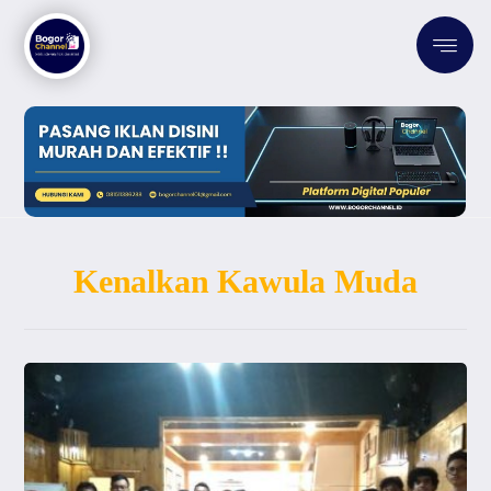
Kenalkan Kawula Muda