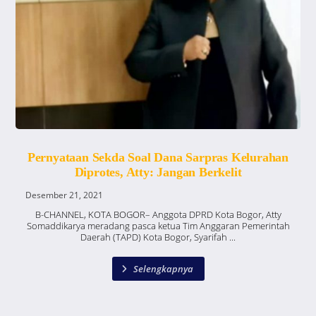
Pernyataan Sekda Soal Dana Sarpras Kelurahan
Diprotes, Atty: Jangan Berkelit
Desember 21, 2021
B-CHANNEL, KOTA BOGOR– Anggota DPRD Kota Bogor, Atty
Somaddikarya meradang pasca ketua Tim Anggaran Pemerintah
Daerah (TAPD) Kota Bogor, Syarifah ...
Selengkapnya