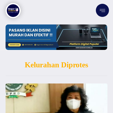
Kelurahan Diprotes