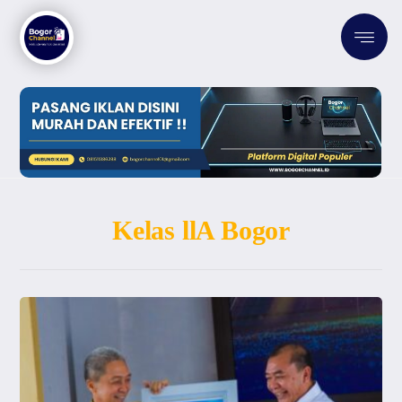
Kelas llA Bogor