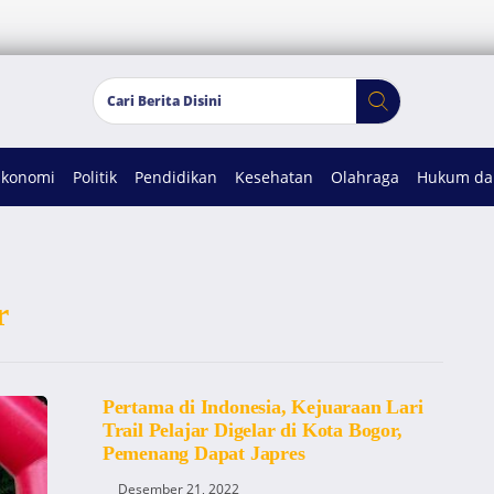
Ekonomi
Politik
Pendidikan
Kesehatan
Olahraga
Hukum dan
r
Pertama di Indonesia, Kejuaraan Lari
Trail Pelajar Digelar di Kota Bogor,
Pemenang Dapat Japres
Desember 21, 2022