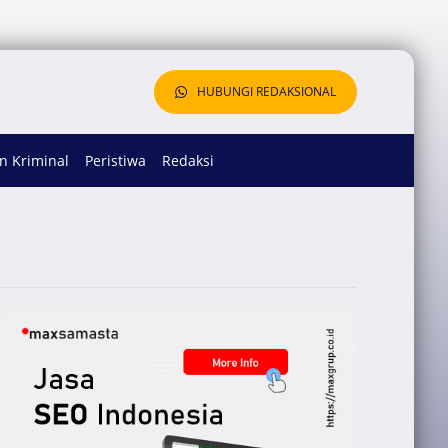
HUBUNGI REDAKSIONAL
 Kriminal
Peristiwa
Redaksi