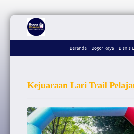
Beranda
Bogor Raya
Bisnis 
Kejuaraan Lari Trail Pelaja