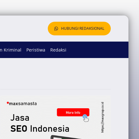
HUBUNGI REDAKSIONAL
 Kriminal
Peristiwa
Redaksi