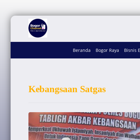
Beranda
Bogor Raya
Bisnis 
Kebangsaan Satgas