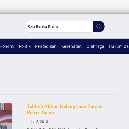
Ekonomi
Politik
Pendidikan
Kesehatan
Olahraga
Hukum dan
Tabligh Akbar Kebangsaan Satgas
Polres Bogor
Juli 6, 2018