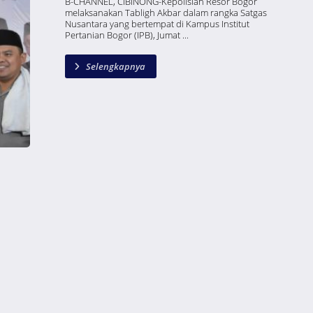
B-CHANNEL, CIBINONG-Kepolisian Resor Bogor
melaksanakan Tabligh Akbar dalam rangka Satgas
Nusantara yang bertempat di Kampus Institut
Pertanian Bogor (IPB), Jumat ...
Selengkapnya