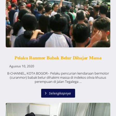
Pelaku Ranmor Babak Belur Dihajar Massa
Agustus 10, 2020
B-CHANNEL, KOTA BOGOR– Pelaku pencurian kendaraan bermotor
(curanmor) babak belur dihakimi massa di indekos olivia khusus
perempuan di Jalan Tegalega ...
Selengkapnya