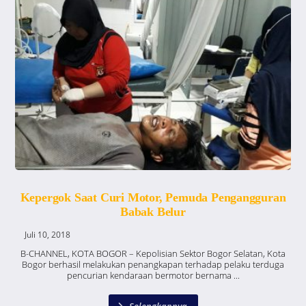
Kepergok Saat Curi Motor, Pemuda Pengangguran
Babak Belur
Juli 10, 2018
B-CHANNEL, KOTA BOGOR – Kepolisian Sektor Bogor Selatan, Kota
Bogor berhasil melakukan penangkapan terhadap pelaku terduga
pencurian kendaraan bermotor bernama ...
Selengkapnya