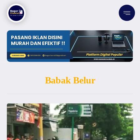
Babak Belur