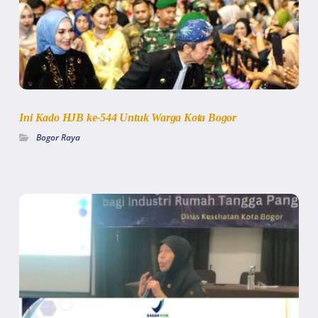
Ini Kado HJB ke-544 Untuk Warga Kota Bogor
Bogor Raya