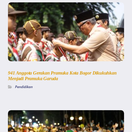
941 Anggota Gerakan Pramuka Kota Bogor Dikukuhkan
Menjadi Pramuka Garuda
Pendidikan