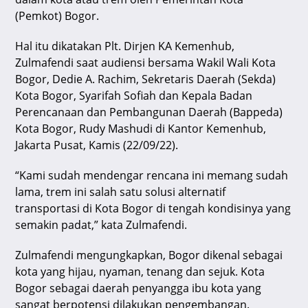
p
o
(Pemkot) Bogor.
k
Hal itu dikatakan Plt. Dirjen KA Kemenhub,
Zulmafendi saat audiensi bersama Wakil Wali Kota
Bogor, Dedie A. Rachim, Sekretaris Daerah (Sekda)
Kota Bogor, Syarifah Sofiah dan Kepala Badan
Perencanaan dan Pembangunan Daerah (Bappeda)
Kota Bogor, Rudy Mashudi di Kantor Kemenhub,
Jakarta Pusat, Kamis (22/09/22).
“Kami sudah mendengar rencana ini memang sudah
lama, trem ini salah satu solusi alternatif
transportasi di Kota Bogor di tengah kondisinya yang
semakin padat,” kata Zulmafendi.
Zulmafendi mengungkapkan, Bogor dikenal sebagai
kota yang hijau, nyaman, tenang dan sejuk. Kota
Bogor sebagai daerah penyangga ibu kota yang
sangat berpotensi dilakukan pengembangan.