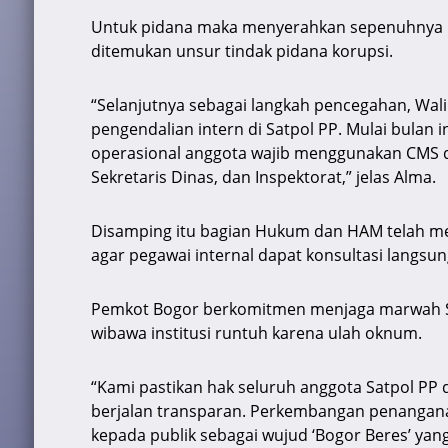
Untuk pidana maka menyerahkan sepenuhnya pr
ditemukan unsur tindak pidana korupsi.
“Selanjutnya sebagai langkah pencegahan, Wal
pengendalian intern di Satpol PP. Mulai bulan 
operasional anggota wajib menggunakan CMS da
Sekretaris Dinas, dan Inspektorat,” jelas Alma.
Disamping itu bagian Hukum dan HAM telah m
agar pegawai internal dapat konsultasi langsung
Pemkot Bogor berkomitmen menjaga marwah Sa
wibawa institusi runtuh karena ulah oknum.
“Kami pastikan hak seluruh anggota Satpol PP
berjalan transparan. Perkembangan penanganan
kepada publik sebagai wujud ‘Bogor Beres’ yang