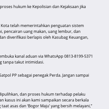
oses hukum ke Kepolisian dan Kejaksaan jika
i Kota telah memerintahkan penguatan sistem
ini, pencairan uang makan, uang lembur, dan
n diverifikasi berlapis oleh Kasubag Keuangan,
embuka kanal aduan via WhatsApp 0813-8199-5371
 tanpa takut intimidasi.
tpol PP sebagai penegak Perda. Jangan sampai
 dipulihkan, dan proses hukum terhadap pelaku
 kasus ini akan kami sampaikan secara berkala
 taat asas dan ‘Bogor Maju’ yang bersih melayani,”