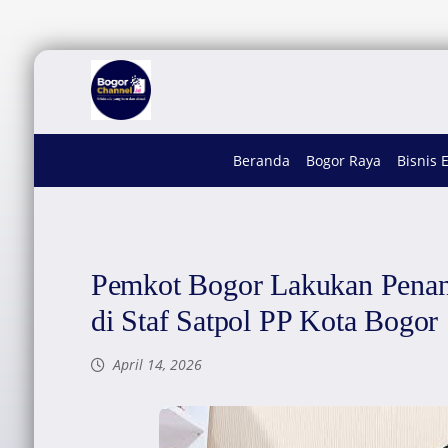
Beranda
Bogor Raya
Bisnis 
Pemkot Bogor Lakukan Pena
di Staf Satpol PP Kota Bogor
April 14, 2026