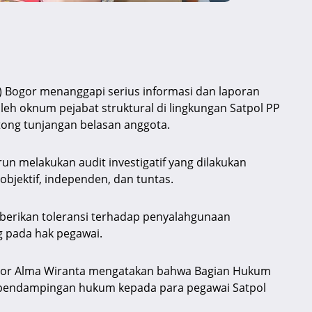
) Bogor menanggapi serius informasi dan laporan
h oknum pejabat struktural di lingkungan Satpol PP
ong tunjangan belasan anggota.
run melakukan audit investigatif yang dilakukan
bjektif, independen, dan tuntas.
berikan toleransi terhadap penyalahgunaan
 pada hak pegawai.
gor Alma Wiranta mengatakan bahwa Bagian Hukum
pendampingan hukum kepada para pegawai Satpol