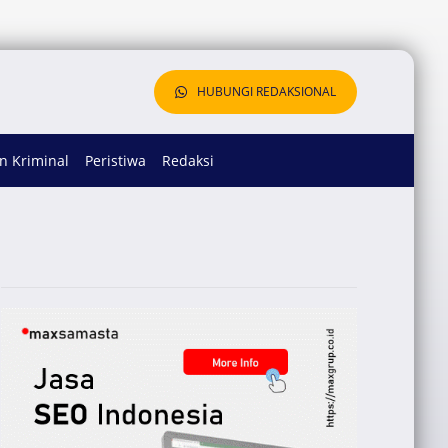
HUBUNGI REDAKSIONAL
 Kriminal
Peristiwa
Redaksi