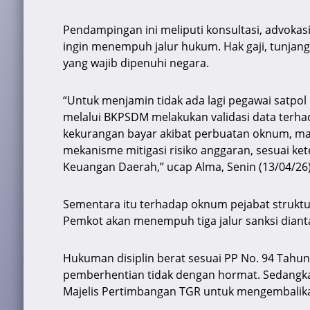
Pendampingan ini meliputi konsultasi, advokasi a
ingin menempuh jalur hukum. Hak gaji, tunjang
yang wajib dipenuhi negara.
“Untuk menjamin tidak ada lagi pegawai satpol
melalui BKPSDM melakukan validasi data terhad
kekurangan bayar akibat perbuatan oknum, maka
mekanisme mitigasi risiko anggaran, sesuai ke
Keuangan Daerah,” ucap Alma, Senin (13/04/26)
Sementara itu terhadap oknum pejabat strukt
Pemkot akan menempuh tiga jalur sanksi dianta
Hukuman disiplin berat sesuai PP No. 94 Tahun
pemberhentian tidak dengan hormat. Sedangkan
Majelis Pertimbangan TGR untuk mengembalika