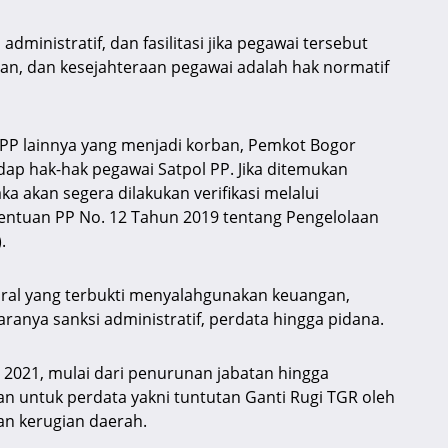
dministratif, dan fasilitasi jika pegawai tersebut
an, dan kesejahteraan pegawai adalah hak normatif
 PP lainnya yang menjadi korban, Pemkot Bogor
ap hak-hak pegawai Satpol PP. Jika ditemukan
 akan segera dilakukan verifikasi melalui
tentuan PP No. 12 Tahun 2019 tentang Pengelolaan
.
ural yang terbukti menyalahgunakan keuangan,
ranya sanksi administratif, perdata hingga pidana.
 2021, mulai dari penurunan jabatan hingga
 untuk perdata yakni tuntutan Ganti Rugi TGR oleh
n kerugian daerah.