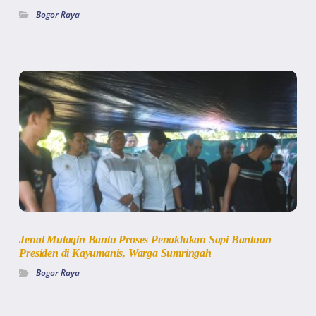
Bogor Raya
Jenal Mutaqin Bantu Proses Penaklukan Sapi Bantuan
Presiden di Kayumanis, Warga Sumringah
Bogor Raya