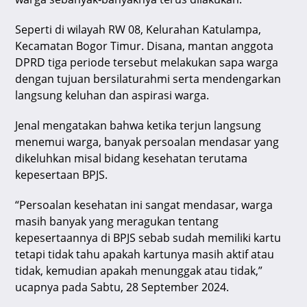
p
o
Seperti di wilayah RW 08, Kelurahan Katulampa,
k
Kecamatan Bogor Timur. Disana, mantan anggota
DPRD tiga periode tersebut melakukan sapa warga
dengan tujuan bersilaturahmi serta mendengarkan
langsung keluhan dan aspirasi warga.
Jenal mengatakan bahwa ketika terjun langsung
menemui warga, banyak persoalan mendasar yang
dikeluhkan misal bidang kesehatan terutama
kepesertaan BPJS.
“Persoalan kesehatan ini sangat mendasar, warga
masih banyak yang meragukan tentang
kepesertaannya di BPJS sebab sudah memiliki kartu
tetapi tidak tahu apakah kartunya masih aktif atau
tidak, kemudian apakah menunggak atau tidak,”
ucapnya pada Sabtu, 28 September 2024.