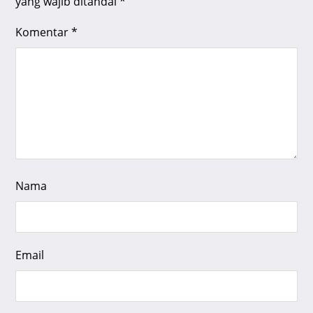
yang wajib ditandai
*
Komentar
*
Nama
Email