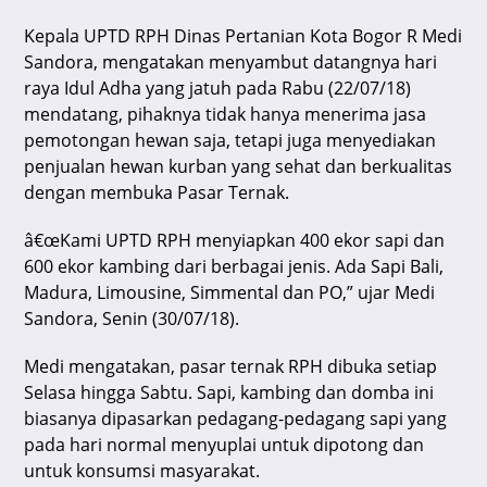
k
Kepala UPTD RPH Dinas Pertanian Kota Bogor R Medi
Sandora, mengatakan menyambut datangnya hari
raya Idul Adha yang jatuh pada Rabu (22/07/18)
mendatang, pihaknya tidak hanya menerima jasa
pemotongan hewan saja, tetapi juga menyediakan
penjualan hewan kurban yang sehat dan berkualitas
dengan membuka Pasar Ternak.
â€œKami UPTD RPH menyiapkan 400 ekor sapi dan
600 ekor kambing dari berbagai jenis. Ada Sapi Bali,
Madura, Limousine, Simmental dan PO,” ujar Medi
Sandora, Senin (30/07/18).
Medi mengatakan, pasar ternak RPH dibuka setiap
Selasa hingga Sabtu. Sapi, kambing dan domba ini
biasanya dipasarkan pedagang-pedagang sapi yang
pada hari normal menyuplai untuk dipotong dan
untuk konsumsi masyarakat.