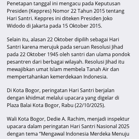
Penetapan tanggal ini mengacu pada Keputusan
k
Presiden (Keppres) Nomor 22 Tahun 2015 tentang
Hari Santri. Keppres ini diteken Presiden Joko
Widodo di Jakarta pada 15 Oktober 2015.
Selain itu, alasan 22 Oktober dipilih sebagai Hari
Santri karena merujuk pada seruan Resolusi Jihad
pada 22 Oktober 1945 oleh santri dan ulama pondok
pesantren dari berbagai wilayah. Resolusi Jihad itu
mewajibkan umat Islam membela Tanah Air dan
mempertahankan kemerdekaan Indonesia.
Di Kota Bogor, peringatan Hari Santri berjalan
dengan khidmat melalui upacara yang digelar di
Plaza Balai Kota Bogor, Rabu (22/10/2025).
Wali Kota Bogor, Dedie A. Rachim, menjadi inspektur
upacara dalam peringatan Hari Santri Nasional 2025
dengan tema ‘’Mengawal Indonesia Merdeka Menuju