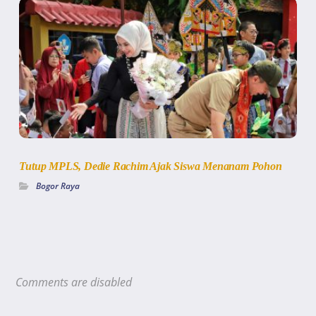
Tutup MPLS, Dedie Rachim Ajak Siswa Menanam Pohon
Bogor Raya
Comments are disabled