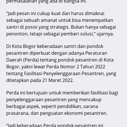
permasalahan yang ada di bangsa ini.
“Jadi pesan ini cukup kuat dan harus dimaknai
sebagai sebuah amanat untuk bisa menempatkan
santri di posisi yang strategis. Bukan hanya sebagai
penonton, tetapi sebagai pemberi solusi,” ujarnya.
Di Kota Bogor keberadaan santri dan pondok
pesantren diperkuat dengan adanya Peraturan
Daerah (Perda) tentang pondok pesantren di Kota
Bogor, yakni lewat Perda Nomor 2 Tahun 2022
tentang Fasilitasi Penyelenggaraan Pesantren, yang
ditetapkan pada 21 Maret 2022.
Perda ini bertujuan untuk memberikan fasilitasi bagi
penyelenggaraan pesantren yang mencakup
berbagai aspek, seperti pendidikan, sarana
prasarana, dan penguatan ekonomi pesantren.
“Jadi keberadaan Perda pondok pesantren ini