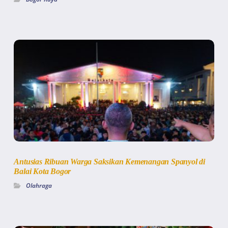
Antusias Ribuan Warga Saksikan Kemenangan Spanyol di
Balai Kota Bogor
Olahraga