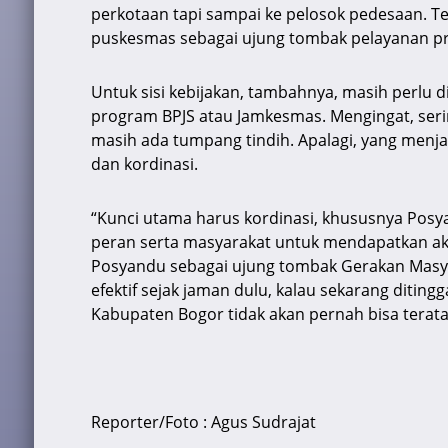
perkotaan tapi sampai ke pelosok pedesaan. Te
puskesmas sebagai ujung tombak pelayanan pr
Untuk sisi kebijakan, tambahnya, masih perlu 
program BPJS atau Jamkesmas. Mengingat, serin
masih ada tumpang tindih. Apalagi, yang menja
dan kordinasi.
“Kunci utama harus kordinasi, khususnya Pos
peran serta masyarakat untuk mendapatkan ak
Posyandu sebagai ujung tombak Gerakan Masyar
efektif sejak jaman dulu, kalau sekarang ditingg
Kabupaten Bogor tidak akan pernah bisa terata
Reporter/Foto : Agus Sudrajat