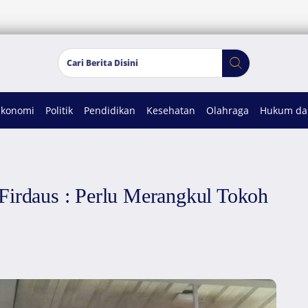
Ekonomi
Politik
Pendidikan
Kesehatan
Olahraga
Hukum dan
Firdaus : Perlu Merangkul Tokoh