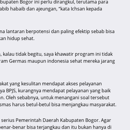
upaten Bogor ini perlu dirangkul, terutama para
abib habaib dan ajeungan, “kata Ichsan kepada
a lantaran berpotensi dan paling efektip sebab bisa
an hidup sehat.
kalau tidak begitu, saya khawatir program ini tidak
rogram Germas maupun indonesia sehat mereka jarang
akat yang kesulitan mendapat akses pelayanan
nya BPJS, kurangnya mendapat pelayanan yang baik
n. Oleh sebabnya, untuk menangani soal tersebut
smas harus betul-betul bisa menjangkau masyarakat.
ian serius Pemerintah Daerah Kabupaten Bogor. Agar
enar-benar bisa terjangkau dan itu bukan hanya di