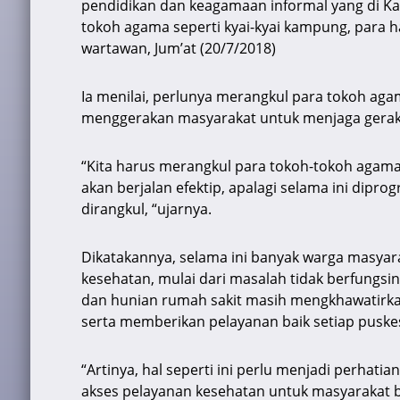
pendidikan dan keagamaan informal yang di Kab
tokoh agama seperti kyai-kyai kampung, para h
wartawan, Jum’at (20/7/2018)
Ia menilai, perlunya merangkul para tokoh agam
menggerakan masyarakat untuk menjaga gerak
“Kita harus merangkul para tokoh-tokoh agama, 
akan berjalan efektip, apalagi selama ini dip
dirangkul, “ujarnya.
Dikatakannya, selama ini banyak warga masyar
kesehatan, mulai dari masalah tidak berfungsi
dan hunian rumah sakit masih mengkhawatirka
serta memberikan pelayanan baik setiap puske
“Artinya, hal seperti ini perlu menjadi perhat
akses pelayanan kesehatan untuk masyarakat b