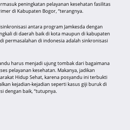
rmasuk peningkatan pelayanan kesehatan fasilitas
imer di Kabupaten Bogor, “terangnya.
disinkronisasi antara program Jamkesda dengan
gkali di daerah baik di kota maupun di kabupaten
di permasalahan di indonesia adalah sinkronisasi
yandu harus menjadi ujung tombak dari bagaimana
ses pelayanan kesehatan. Makanya, jadikan
akat Hidup Sehat, karena posyandu ini terbukti
alkan kejadian-kejadian seperti kasus giji buruk di
si dengan baik, “tutupnya.