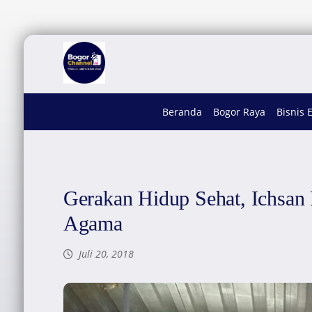
Beranda
Bogor Raya
Bisnis 
Gerakan Hidup Sehat, Ichsan 
Agama
Juli 20, 2018