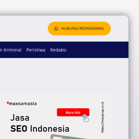
HUBUNGI REDAKSIONAL
 Kriminal
Peristiwa
Redaksi