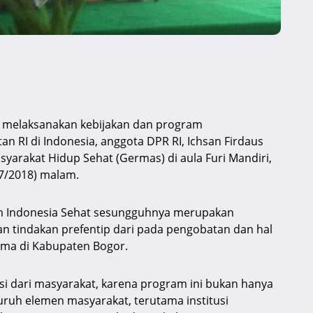
 melaksanakan kebijakan dan program
RI di Indonesia, anggota DPR RI, Ichsan Firdaus
arakat Hidup Sehat (Germas) di aula Furi Mandiri,
7/2018) malam.
m Indonesia Sehat sesungguhnya merupakan
 tindakan prefentip dari pada pengobatan dan hal
tama di Kabupaten Bogor.
si dari masyarakat, karena program ini bukan hanya
luruh elemen masyarakat, terutama institusi