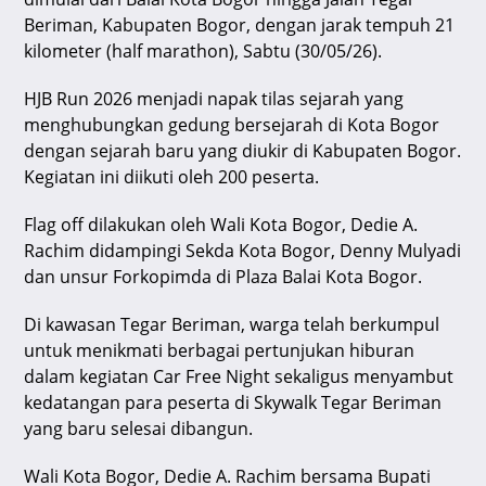
p
o
Beriman, Kabupaten Bogor, dengan jarak tempuh 21
k
kilometer (half marathon), Sabtu (30/05/26).
HJB Run 2026 menjadi napak tilas sejarah yang
menghubungkan gedung bersejarah di Kota Bogor
dengan sejarah baru yang diukir di Kabupaten Bogor.
Kegiatan ini diikuti oleh 200 peserta.
Flag off dilakukan oleh Wali Kota Bogor, Dedie A.
Rachim didampingi Sekda Kota Bogor, Denny Mulyadi
dan unsur Forkopimda di Plaza Balai Kota Bogor.
Di kawasan Tegar Beriman, warga telah berkumpul
untuk menikmati berbagai pertunjukan hiburan
dalam kegiatan Car Free Night sekaligus menyambut
kedatangan para peserta di Skywalk Tegar Beriman
yang baru selesai dibangun.
Wali Kota Bogor, Dedie A. Rachim bersama Bupati