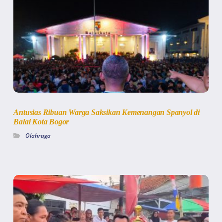
Antusias Ribuan Warga Saksikan Kemenangan Spanyol di
Balai Kota Bogor
Olahraga