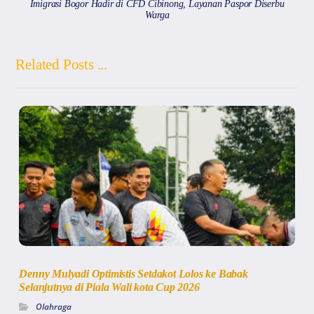
Imigrasi Bogor Hadir di CFD Cibinong, Layanan Paspor Diserbu
Warga
Related Posts ...
Denny Mulyadi Optimistis Setdakot Lolos ke Babak
Selanjutnya di Piala Wali kota Cup 2026
Olahraga