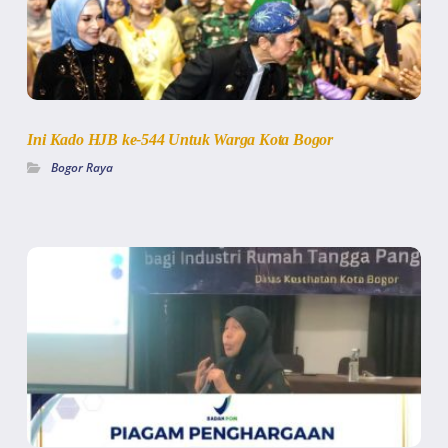
Ini Kado HJB ke-544 Untuk Warga Kota Bogor
Bogor Raya