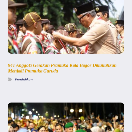
941 Anggota Gerakan Pramuka Kota Bogor Dikukuhkan
Menjadi Pramuka Garuda
Pendidikan