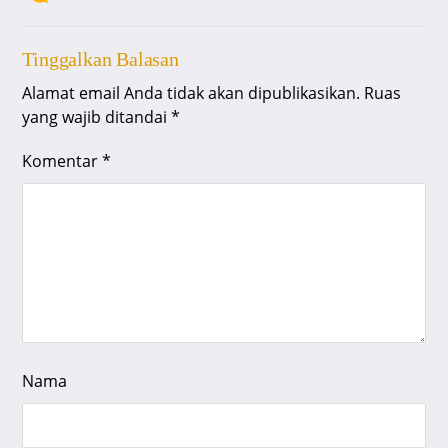
Tinggalkan Balasan
Alamat email Anda tidak akan dipublikasikan.
Ruas
yang wajib ditandai
*
Komentar
*
Nama