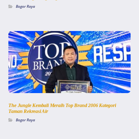
Bogor Raya
The Jungle Kembali Meraih Top Brand 2006 Kategori
Taman Rekreasi Air
Bogor Raya