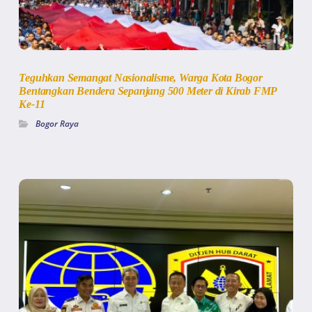
Teguhkan Semangat Nasionalisme, Warga Kota Bogor
Bentangkan Bendera Sepanjang 500 Meter di Kirab FMP
Ke-11
Bogor Raya