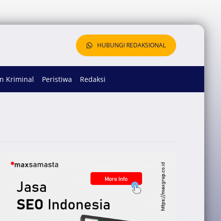
HUBUNGI REDAKSIONAL
 Kriminal
Peristiwa
Redaksi