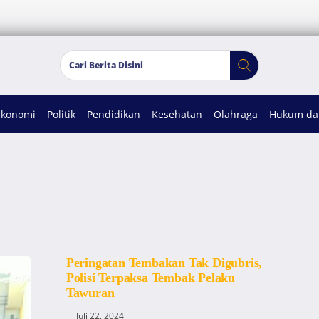
Ekonomi
Politik
Pendidikan
Kesehatan
Olahraga
Hukum dan
Peringatan Tembakan Tak Digubris,
Polisi Terpaksa Tembak Pelaku
Tawuran
Juli 22, 2024