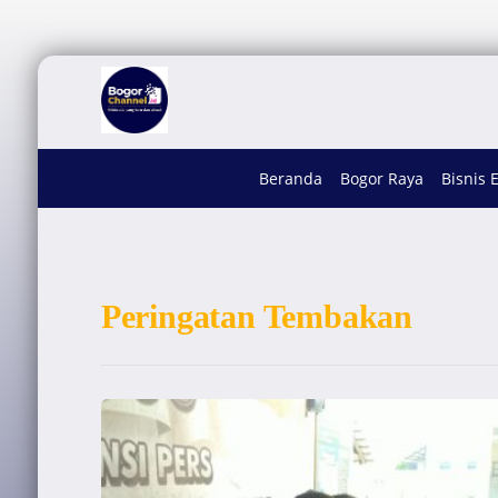
Beranda
Bogor Raya
Bisnis 
Peringatan Tembakan