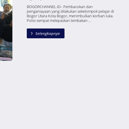
BOGORCHANNEL.ID– Pembacokan dan
penganiayaan yang dilakukan sekelompok pelajar di
Bogor Utara Kota Bogor, menimbulkan korban luka.
Polisi sempat melepaskan tembakan ...
Selengkapnya