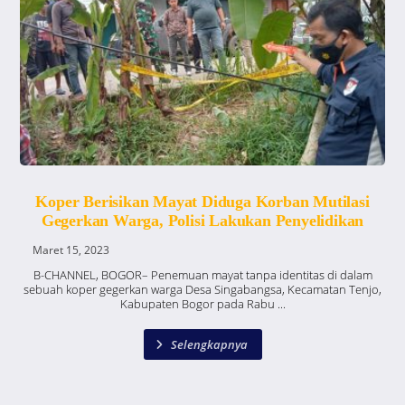
Koper Berisikan Mayat Diduga Korban Mutilasi
Gegerkan Warga, Polisi Lakukan Penyelidikan
Maret 15, 2023
B-CHANNEL, BOGOR– Penemuan mayat tanpa identitas di dalam
sebuah koper gegerkan warga Desa Singabangsa, Kecamatan Tenjo,
Kabupaten Bogor pada Rabu ...
Selengkapnya