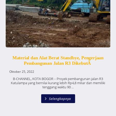
Material dan Alat Berat Standbye, Pengerjaan
Pembangunan Jalan R3 DikebutÂ
Oktober 25, 2022
B-CHANNEL, KOTA BOGOR – Proyek pembangunan jalan R3
Katulampa yang bernilai kurang lebih Rp4,8 miliar dan memiliki
tenggang waktu 90 ...
Selengkapnya