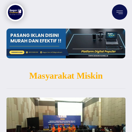
Masyarakat Miskin