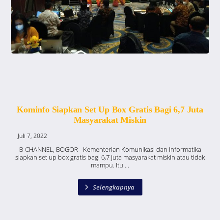
Kominfo Siapkan Set Up Box Gratis Bagi 6,7 Juta
Masyarakat Miskin
Juli 7, 2022
B-CHANNEL, BOGOR– Kementerian Komunikasi dan Informatika
siapkan set up box gratis bagi 6,7 juta masyarakat miskin atau tidak
mampu. Itu ...
Selengkapnya