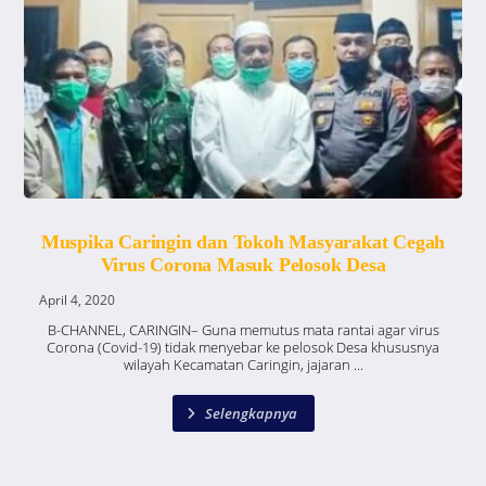
Muspika Caringin dan Tokoh Masyarakat Cegah
Virus Corona Masuk Pelosok Desa
April 4, 2020
B-CHANNEL, CARINGIN– Guna memutus mata rantai agar virus
Corona (Covid-19) tidak menyebar ke pelosok Desa khususnya
wilayah Kecamatan Caringin, jajaran ...
Selengkapnya