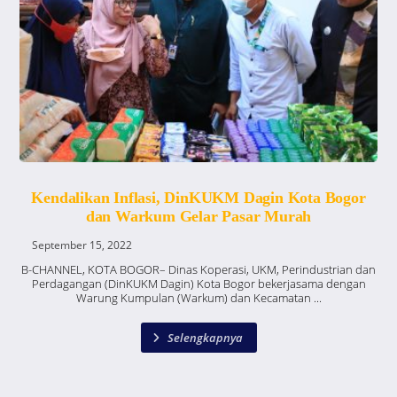
Kendalikan Inflasi, DinKUKM Dagin Kota Bogor
dan Warkum Gelar Pasar Murah
September 15, 2022
B-CHANNEL, KOTA BOGOR– Dinas Koperasi, UKM, Perindustrian dan
Perdagangan (DinKUKM Dagin) Kota Bogor bekerjasama dengan
Warung Kumpulan (Warkum) dan Kecamatan ...
Selengkapnya