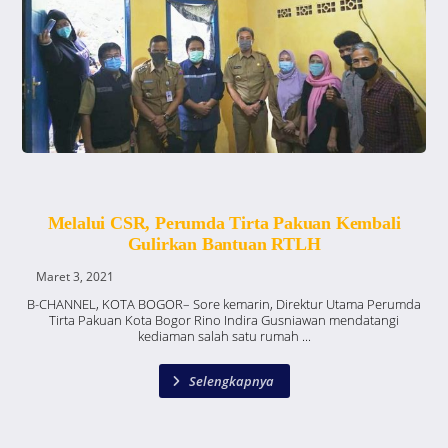
Melalui CSR, Perumda Tirta Pakuan Kembali
Gulirkan Bantuan RTLH
Maret 3, 2021
B-CHANNEL, KOTA BOGOR– Sore kemarin, Direktur Utama Perumda
Tirta Pakuan Kota Bogor Rino Indira Gusniawan mendatangi
kediaman salah satu rumah ...
Selengkapnya