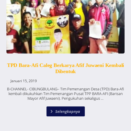
TPD Bara-Afi Caleg Berkarya Afif Juwaeni Kembali
Dibentuk
Januari 15, 2019
B-CHANNEL- CIBUNGBULANG– Tim Pemenangan Desa (TPD) Bara-Afi
kembali dikukuhkan Tim Pemenangan Pusat TPP BARA-AFI (Barisan
Mayor Afif Juwaeni). Pengukuhan sekaligus ...
Selengkapnya