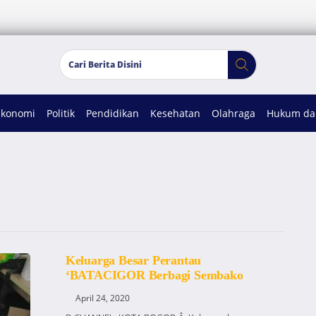
Ekonomi
Politik
Pendidikan
Kesehatan
Olahraga
Hukum dan
Keluarga Besar Perantau
‘BATACIGOR Berbagi Sembako
April 24, 2020