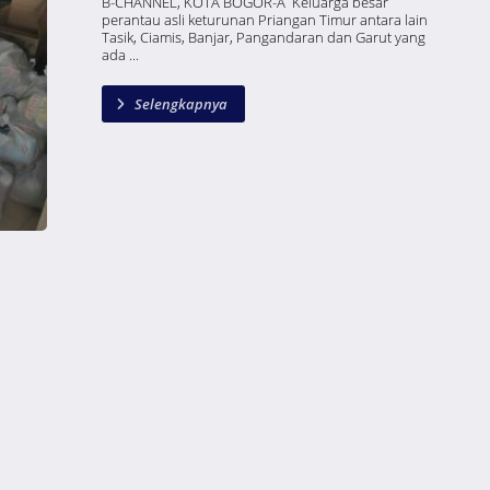
B-CHANNEL, KOTA BOGOR-Â Keluarga besar
perantau asli keturunan Priangan Timur antara lain
Tasik, Ciamis, Banjar, Pangandaran dan Garut yang
ada ...
Selengkapnya