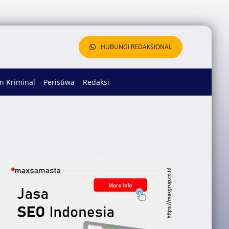
HUBUNGI REDAKSIONAL
 Kriminal
Peristiwa
Redaksi