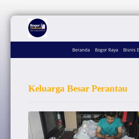
Beranda
Bogor Raya
Bisnis 
Keluarga Besar Perantau