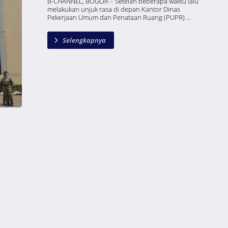
B-CHANNEL, BOGOR – Setelah beberapa waktu lalu
melakukan unjuk rasa di depan Kantor Dinas
Pekerjaan Umum dan Penataan Ruang (PUPR) ...
Selengkapnya