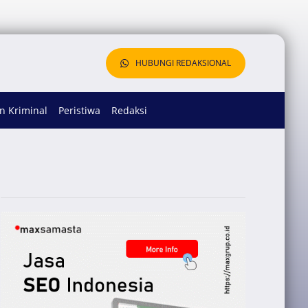
HUBUNGI REDAKSIONAL
 Kriminal
Peristiwa
Redaksi