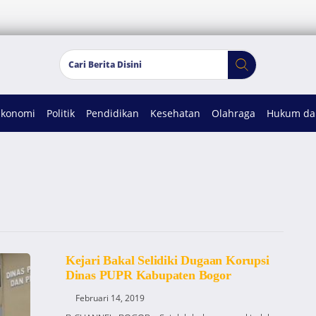
Ekonomi
Politik
Pendidikan
Kesehatan
Olahraga
Hukum dan
Kejari Bakal Selidiki Dugaan Korupsi
Dinas PUPR Kabupaten Bogor
Februari 14, 2019