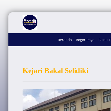
Beranda
Bogor Raya
Bisnis 
Kejari Bakal Selidiki