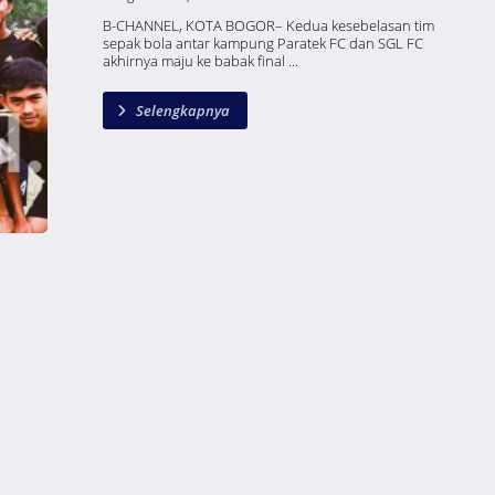
B-CHANNEL, KOTA BOGOR– Kedua kesebelasan tim
sepak bola antar kampung Paratek FC dan SGL FC
akhirnya maju ke babak final ...
Selengkapnya