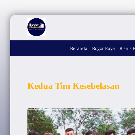
Beranda
Bogor Raya
Bisnis 
Kedua Tim Kesebelasan