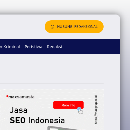
HUBUNGI REDAKSIONAL
 Kriminal
Peristiwa
Redaksi