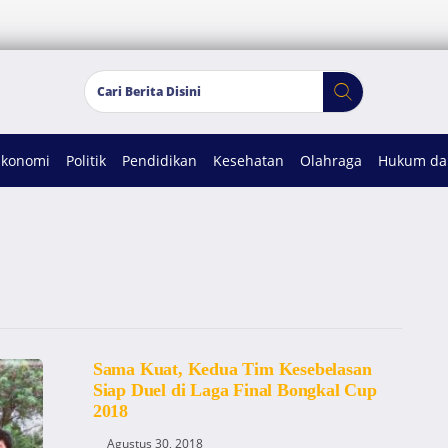
Ekonomi
Politik
Pendidikan
Kesehatan
Olahraga
Hukum dan
Sama Kuat, Kedua Tim Kesebelasan
Siap Duel di Laga Final Bongkal Cup
2018
Agustus 30, 2018