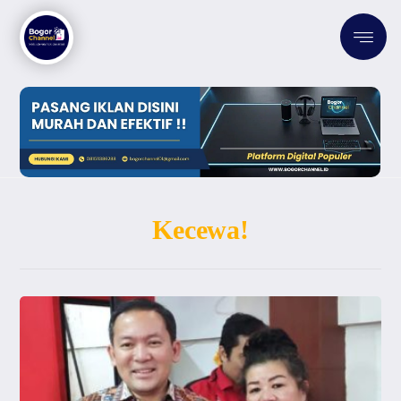
Kecewa!