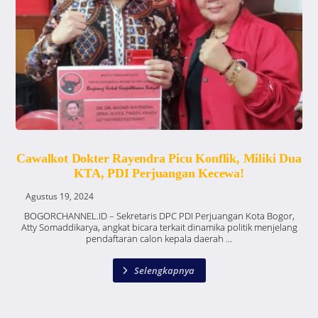
Cawalkot Dokter Rayendra Picu Konflik, Miliki Dua
KTA, PDI Perjuangan Kecewa!
Agustus 19, 2024
BOGORCHANNEL.ID – Sekretaris DPC PDI Perjuangan Kota Bogor,
Atty Somaddikarya, angkat bicara terkait dinamika politik menjelang
pendaftaran calon kepala daerah ...
Selengkapnya