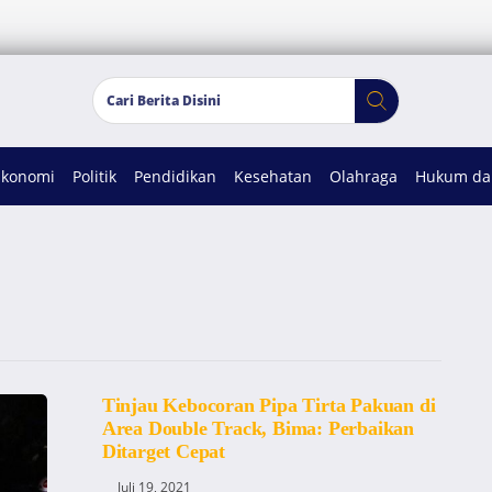
Ekonomi
Politik
Pendidikan
Kesehatan
Olahraga
Hukum dan
Tinjau Kebocoran Pipa Tirta Pakuan di
Area Double Track, Bima: Perbaikan
Ditarget Cepat
Juli 19, 2021