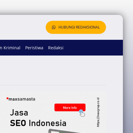
HUBUNGI REDAKSIONAL
 Kriminal
Peristiwa
Redaksi