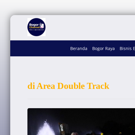
Beranda
Bogor Raya
Bisnis 
di Area Double Track