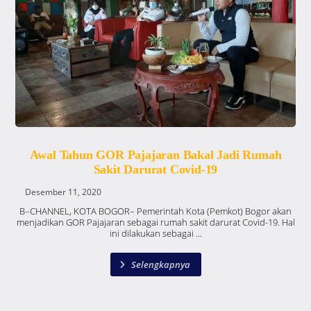
Awal Tahun GOR Pajajaran Bakal Jadi Rumah
Sakit Darurat Covid-19
Desember 11, 2020
B–CHANNEL, KOTA BOGOR– Pemerintah Kota (Pemkot) Bogor akan
menjadikan GOR Pajajaran sebagai rumah sakit darurat Covid-19. Hal
ini dilakukan sebagai ...
Selengkapnya