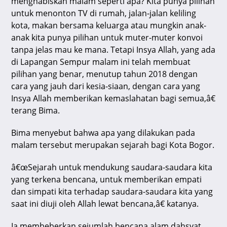
menghabiskan malam seperti apa? Kita punya pilihan
untuk menonton TV di rumah, jalan-jalan keliling
kota, makan bersama keluarga atau mungkin anak-
anak kita punya pilihan untuk muter-muter konvoi
tanpa jelas mau ke mana. Tetapi Insya Allah, yang ada
di Lapangan Sempur malam ini telah membuat
pilihan yang benar, menutup tahun 2018 dengan
cara yang jauh dari kesia-siaan, dengan cara yang
Insya Allah memberikan kemaslahatan bagi semua,â€
terang Bima.
Bima menyebut bahwa apa yang dilakukan pada
malam tersebut merupakan sejarah bagi Kota Bogor.
â€œSejarah untuk mendukung saudara-saudara kita
yang terkena bencana, untuk memberikan empati
dan simpati kita terhadap saudara-saudara kita yang
saat ini diuji oleh Allah lewat bencana,â€ katanya.
Ia membeberkan sejumlah bencana alam dahsyat