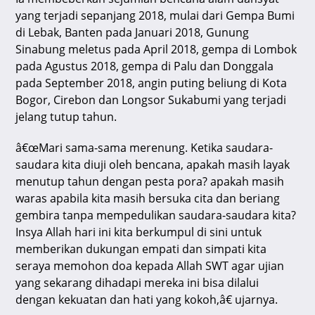
yang terjadi sepanjang 2018, mulai dari Gempa Bumi
di Lebak, Banten pada Januari 2018, Gunung
Sinabung meletus pada April 2018, gempa di Lombok
pada Agustus 2018, gempa di Palu dan Donggala
pada September 2018, angin puting beliung di Kota
Bogor, Cirebon dan Longsor Sukabumi yang terjadi
jelang tutup tahun.
â€œMari sama-sama merenung. Ketika saudara-
saudara kita diuji oleh bencana, apakah masih layak
menutup tahun dengan pesta pora? apakah masih
waras apabila kita masih bersuka cita dan beriang
gembira tanpa mempedulikan saudara-saudara kita?
Insya Allah hari ini kita berkumpul di sini untuk
memberikan dukungan empati dan simpati kita
seraya memohon doa kepada Allah SWT agar ujian
yang sekarang dihadapi mereka ini bisa dilalui
dengan kekuatan dan hati yang kokoh,â€ ujarnya.