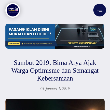
Sambut 2019, Bima Arya Ajak
Warga Optimisme dan Semangat
Kebersamaan
Januari 1, 2019