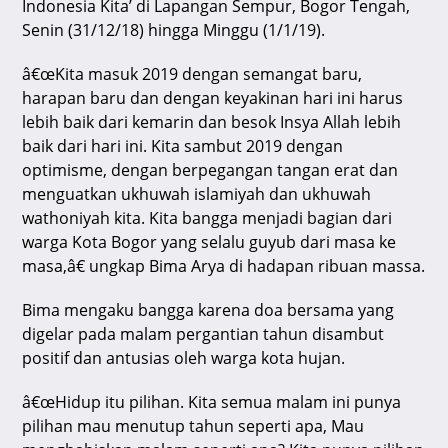
k
Indonesia Kita’ di Lapangan Sempur, Bogor Tengah,
Senin (31/12/18) hingga Minggu (1/1/19).
â€œKita masuk 2019 dengan semangat baru,
harapan baru dan dengan keyakinan hari ini harus
lebih baik dari kemarin dan besok Insya Allah lebih
baik dari hari ini. Kita sambut 2019 dengan
optimisme, dengan berpegangan tangan erat dan
menguatkan ukhuwah islamiyah dan ukhuwah
wathoniyah kita. Kita bangga menjadi bagian dari
warga Kota Bogor yang selalu guyub dari masa ke
masa,â€ ungkap Bima Arya di hadapan ribuan massa.
Bima mengaku bangga karena doa bersama yang
digelar pada malam pergantian tahun disambut
positif dan antusias oleh warga kota hujan.
â€œHidup itu pilihan. Kita semua malam ini punya
pilihan mau menutup tahun seperti apa, Mau