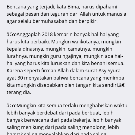
Bencana yang terjadi, kata Bima, harus dipahami
sebagai pesan dan teguran dari Allah untuk manusia
agar selalu bermuhasabah dan berpikir.
â€œAnggaplah 2018 kemarin banyak hal-hal yang
harus kita perbaiki. Mungkin walikotanya, mungkin
kepala dinasnya, mungkin, camatnya, mungkin
lurahnya, mungkin guru ngajinya, mungkin ada hal-
hal yang harus kita luruskan dan kita benahi semua.
Karena seperti firman Allah dalam surat Asy Syura
ayat 30 menyatakan bahwa bencana yang menimpa
kita mungkin disebabkan oleh tangan kita sendiri,â€
terang dia.
â€œMungkin kita semua terlalu menghabiskan waktu
lebih banyak berdebat dari pada berbuat, lebih
banyak berwacana dari pada bekerja, lebih banyak
saling menikung dari pada saling menolong, lebih
banyak saling menyalahkan dari pada saling