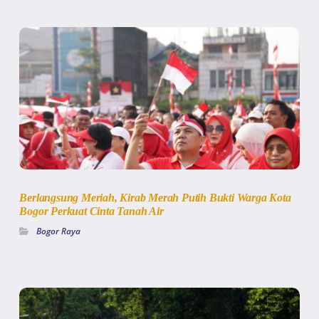
Berlangsung Meriah, Kirab Merah Putih Bukti Warga Kota
Bogor Perkuat Cinta Tanah Air
Bogor Raya