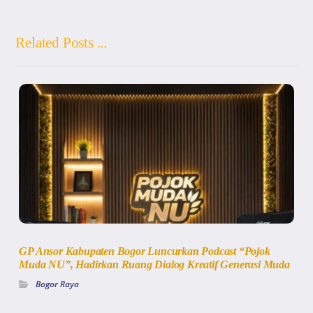
Related Posts ...
GP Ansor Kabupaten Bogor Luncurkan Podcast “Pojok
Muda NU”, Hadirkan Ruang Dialog Kreatif Generasi Muda
Bogor Raya