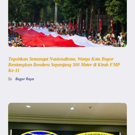
Teguhkan Semangat Nasionalisme, Warga Kota Bogor
Bentangkan Bendera Sepanjang 500 Meter di Kirab FMP
Ke-11
Bogor Raya