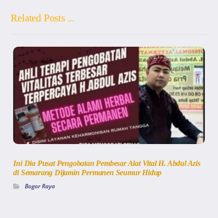
Related Posts ...
Ini Dia Pusat Pengobatan Pembesar Alat Vital H. Abdul Azis
di Semarang Dijamin Permanen Seumur Hidup
Bogor Raya