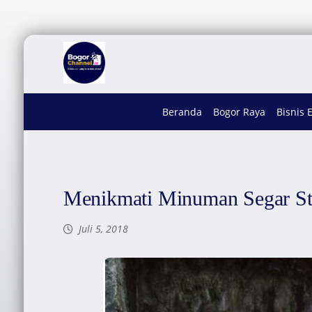
Beranda
Bogor Raya
Bisnis 
Menikmati Minuman Segar St
Juli 5, 2018