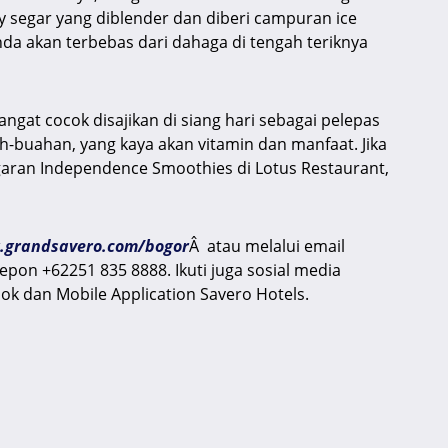
 segar yang diblender dan diberi campuran ice
anda akan terbebas dari dahaga di tengah teriknya
ngat cocok disajikan di siang hari sebagai pelepas
h-buahan, yang kaya akan vitamin dan manfaat. Jika
egaran Independence Smoothies di Lotus Restaurant,
grandsavero.com/bogor
Â atau melalui email
on +62251 835 8888. Ikuti juga sosial media
ok dan Mobile Application Savero Hotels.