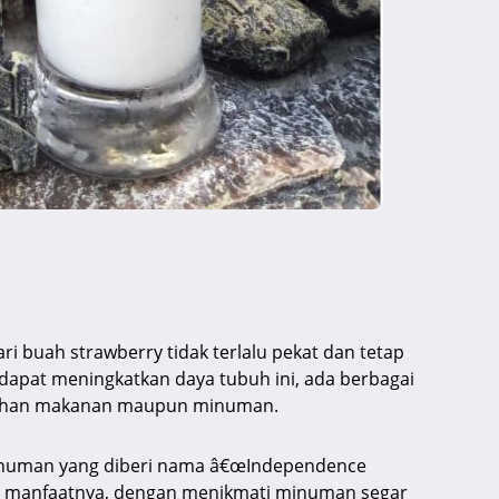
ri buah strawberry tidak terlalu pekat dan tetap
dapat meningkatkan daya tubuh ini, ada berbagai
bahan makanan maupun minuman.
minuman yang diberi nama â€œIndependence
an manfaatnya, dengan menikmati minuman segar