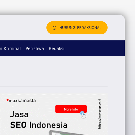
HUBUNGI REDAKSIONAL
 Kriminal
Peristiwa
Redaksi