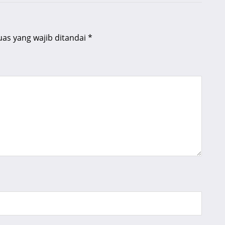
uas yang wajib ditandai
*