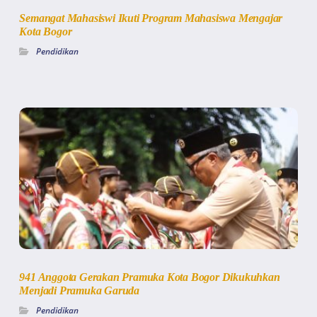
Semangat Mahasiswi Ikuti Program Mahasiswa Mengajar
Kota Bogor
Pendidikan
941 Anggota Gerakan Pramuka Kota Bogor Dikukuhkan
Menjadi Pramuka Garuda
Pendidikan