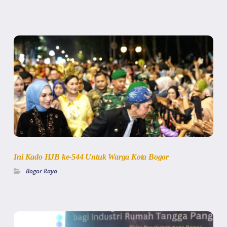
Ini Kado HJB ke-544 Untuk Warga Kota Bogor
Bogor Raya