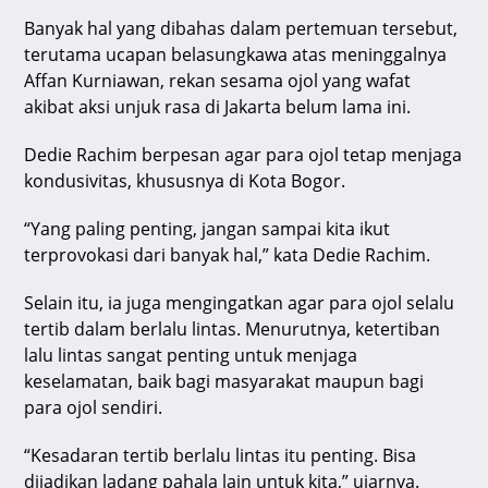
p
o
Banyak hal yang dibahas dalam pertemuan tersebut,
k
terutama ucapan belasungkawa atas meninggalnya
Affan Kurniawan, rekan sesama ojol yang wafat
akibat aksi unjuk rasa di Jakarta belum lama ini.
Dedie Rachim berpesan agar para ojol tetap menjaga
kondusivitas, khususnya di Kota Bogor.
“Yang paling penting, jangan sampai kita ikut
terprovokasi dari banyak hal,” kata Dedie Rachim.
Selain itu, ia juga mengingatkan agar para ojol selalu
tertib dalam berlalu lintas. Menurutnya, ketertiban
lalu lintas sangat penting untuk menjaga
keselamatan, baik bagi masyarakat maupun bagi
para ojol sendiri.
“Kesadaran tertib berlalu lintas itu penting. Bisa
dijadikan ladang pahala lain untuk kita,” ujarnya.