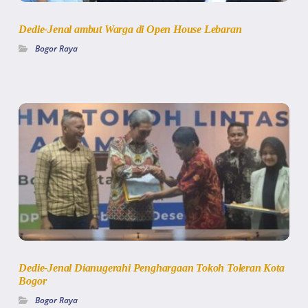
Dedie-Jenal ambut Warga di Open House Lebaran
Bogor Raya
Dedie-Jenal Dianugerahi Penghargaan Tokoh Toleran Kota
Bogor
Bogor Raya