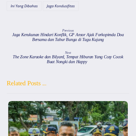
k
Ini Yang Dibahas
Jaga Kondusifitas
Previous
Jaga Kerukunan Hindari Konflik, GP Ansor Ajak Forkopimda Doa
Bersama dan Tabur Bunga di Tugu Kujang
Next
The Zone Karaoke dan Bilyard, Tempat Hiburan Yang Cozy Cocok
Buat Nongki dan Happy
Related Posts ...