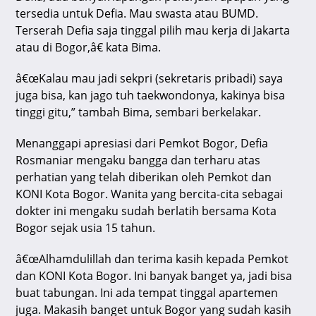
tersedia untuk Defia. Mau swasta atau BUMD.
Terserah Defia saja tinggal pilih mau kerja di Jakarta
atau di Bogor,â€ kata Bima.
â€œKalau mau jadi sekpri (sekretaris pribadi) saya
juga bisa, kan jago tuh taekwondonya, kakinya bisa
tinggi gitu,” tambah Bima, sembari berkelakar.
Menanggapi apresiasi dari Pemkot Bogor, Defia
Rosmaniar mengaku bangga dan terharu atas
perhatian yang telah diberikan oleh Pemkot dan
KONI Kota Bogor. Wanita yang bercita-cita sebagai
dokter ini mengaku sudah berlatih bersama Kota
Bogor sejak usia 15 tahun.
â€œAlhamdulillah dan terima kasih kepada Pemkot
dan KONI Kota Bogor. Ini banyak banget ya, jadi bisa
buat tabungan. Ini ada tempat tinggal apartemen
juga. Makasih banget untuk Bogor yang sudah kasih