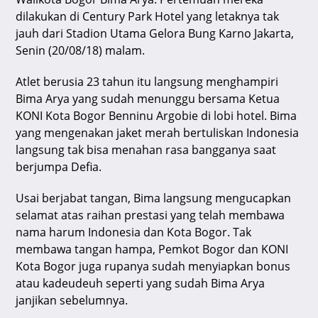
p
o
dilakukan di Century Park Hotel yang letaknya tak
k
jauh dari Stadion Utama Gelora Bung Karno Jakarta,
Senin (20/08/18) malam.
Atlet berusia 23 tahun itu langsung menghampiri
Bima Arya yang sudah menunggu bersama Ketua
KONI Kota Bogor Benninu Argobie di lobi hotel. Bima
yang mengenakan jaket merah bertuliskan Indonesia
langsung tak bisa menahan rasa bangganya saat
berjumpa Defia.
Usai berjabat tangan, Bima langsung mengucapkan
selamat atas raihan prestasi yang telah membawa
nama harum Indonesia dan Kota Bogor. Tak
membawa tangan hampa, Pemkot Bogor dan KONI
Kota Bogor juga rupanya sudah menyiapkan bonus
atau kadeudeuh seperti yang sudah Bima Arya
janjikan sebelumnya.