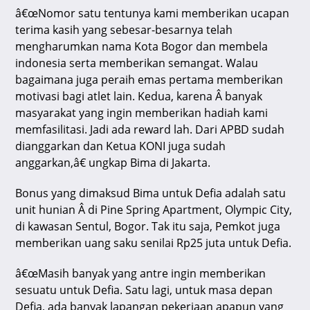
â€œNomor satu tentunya kami memberikan ucapan
terima kasih yang sebesar-besarnya telah
mengharumkan nama Kota Bogor dan membela
indonesia serta memberikan semangat. Walau
bagaimana juga peraih emas pertama memberikan
motivasi bagi atlet lain. Kedua, karena Â banyak
masyarakat yang ingin memberikan hadiah kami
memfasilitasi. Jadi ada reward lah. Dari APBD sudah
dianggarkan dan Ketua KONI juga sudah
anggarkan,â€ ungkap Bima di Jakarta.
Bonus yang dimaksud Bima untuk Defia adalah satu
unit hunian Â di Pine Spring Apartment, Olympic City,
di kawasan Sentul, Bogor. Tak itu saja, Pemkot juga
memberikan uang saku senilai Rp25 juta untuk Defia.
â€œMasih banyak yang antre ingin memberikan
sesuatu untuk Defia. Satu lagi, untuk masa depan
Defia, ada banyak lapangan pekerjaan apapun yang