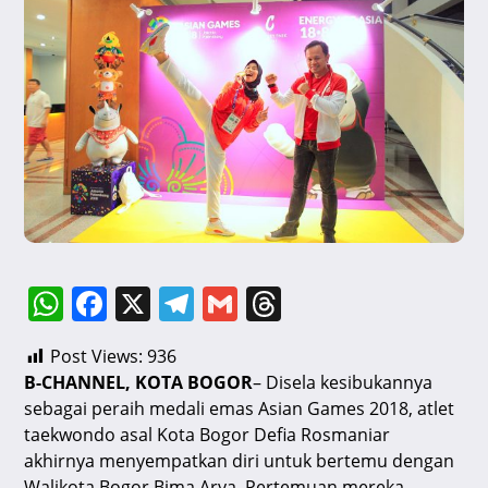
W
F
X
T
G
T
h
a
el
m
hr
Post Views:
936
at
c
e
ai
e
B-CHANNEL, KOTA BOGOR
– Disela kesibukannya
s
e
gr
l
a
sebagai peraih medali emas Asian Games 2018, atlet
A
b
a
d
taekwondo asal Kota Bogor Defia Rosmaniar
akhirnya menyempatkan diri untuk bertemu dengan
p
o
m
s
Walikota Bogor Bima Arya. Pertemuan mereka