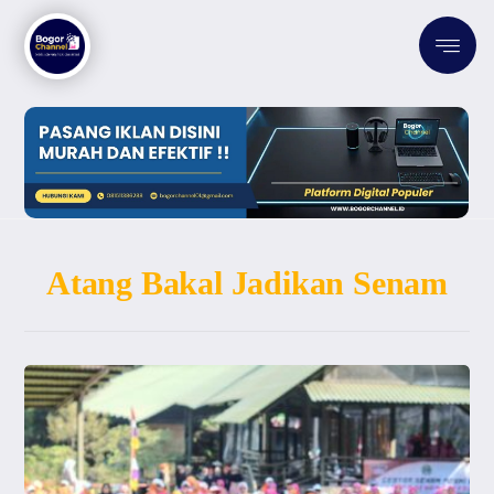
Atang Bakal Jadikan Senam