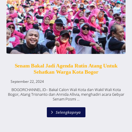
Senam Bakal Jadi Agenda Rutin Atang Untuk
Sehatkan Warga Kota Bogor
September 22, 2024
BOGORCHANNEL.ID– Bakal Calon Wali Kota dan Wakil Wali Kota
Bogor, Atang Trisnanto dan Annida Allivia, menghadiri acara Gebyar
Senam Posmi ...
Selengkapnya