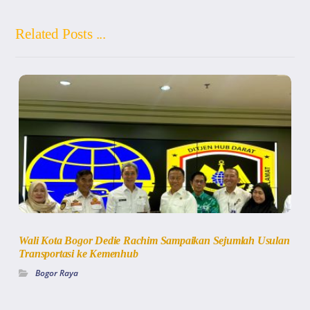
Related Posts ...
Wali Kota Bogor Dedie Rachim Sampaikan Sejumlah Usulan
Transportasi ke Kemenhub
Bogor Raya