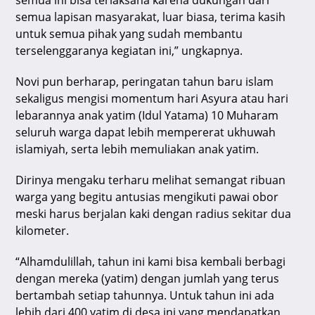
semua ini bisa terlaksana karena dukungan dari
semua lapisan masyarakat, luar biasa, terima kasih
untuk semua pihak yang sudah membantu
terselenggaranya kegiatan ini,” ungkapnya.
Novi pun berharap, peringatan tahun baru islam
sekaligus mengisi momentum hari Asyura atau hari
lebarannya anak yatim (Idul Yatama) 10 Muharam
seluruh warga dapat lebih mempererat ukhuwah
islamiyah, serta lebih memuliakan anak yatim.
Dirinya mengaku terharu melihat semangat ribuan
warga yang begitu antusias mengikuti pawai obor
meski harus berjalan kaki dengan radius sekitar dua
kilometer.
“Alhamdulillah, tahun ini kami bisa kembali berbagi
dengan mereka (yatim) dengan jumlah yang terus
bertambah setiap tahunnya. Untuk tahun ini ada
lebih dari 400 yatim di desa ini yang mendapatkan