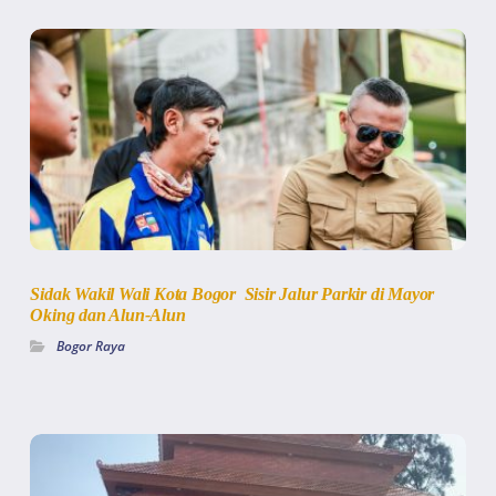
Sidak Wakil Wali Kota Bogor Sisir Jalur Parkir di Mayor
Oking dan Alun-Alun
Bogor Raya