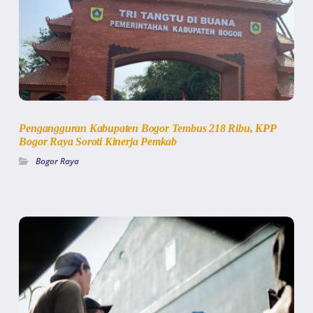
Pengangguran Kabupaten Bogor Tembus 218 Ribu, KPP
Bogor Raya Soroti Kinerja Pemkab
Bogor Raya