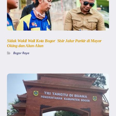
Sidak Wakil Wali Kota Bogor Sisir Jalur Parkir di Mayor
Oking dan Alun-Alun
Bogor Raya