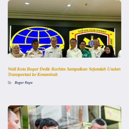
Wali Kota Bogor Dedie Rachim Sampaikan Sejumlah Usulan
Transportasi ke Kemenhub
Bogor Raya