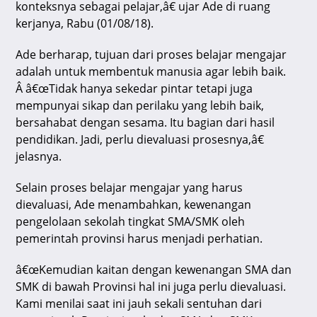
konteksnya sebagai pelajar,â€ ujar Ade di ruang
kerjanya, Rabu (01/08/18).
Ade berharap, tujuan dari proses belajar mengajar
adalah untuk membentuk manusia agar lebih baik.
Â â€œTidak hanya sekedar pintar tetapi juga
mempunyai sikap dan perilaku yang lebih baik,
bersahabat dengan sesama. Itu bagian dari hasil
pendidikan. Jadi, perlu dievaluasi prosesnya,â€
jelasnya.
Selain proses belajar mengajar yang harus
dievaluasi, Ade menambahkan, kewenangan
pengelolaan sekolah tingkat SMA/SMK oleh
pemerintah provinsi harus menjadi perhatian.
â€œKemudian kaitan dengan kewenangan SMA dan
SMK di bawah Provinsi hal ini juga perlu dievaluasi.
Kami menilai saat ini jauh sekali sentuhan dari