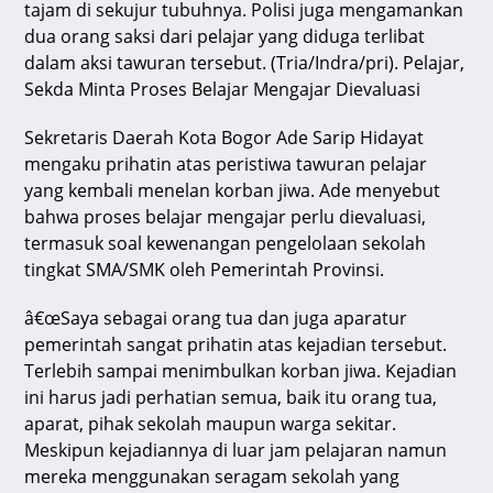
tajam di sekujur tubuhnya. Polisi juga mengamankan
dua orang saksi dari pelajar yang diduga terlibat
dalam aksi tawuran tersebut. (Tria/Indra/pri). Pelajar,
Sekda Minta Proses Belajar Mengajar Dievaluasi
Sekretaris Daerah Kota Bogor Ade Sarip Hidayat
mengaku prihatin atas peristiwa tawuran pelajar
yang kembali menelan korban jiwa. Ade menyebut
bahwa proses belajar mengajar perlu dievaluasi,
termasuk soal kewenangan pengelolaan sekolah
tingkat SMA/SMK oleh Pemerintah Provinsi.
â€œSaya sebagai orang tua dan juga aparatur
pemerintah sangat prihatin atas kejadian tersebut.
Terlebih sampai menimbulkan korban jiwa. Kejadian
ini harus jadi perhatian semua, baik itu orang tua,
aparat, pihak sekolah maupun warga sekitar.
Meskipun kejadiannya di luar jam pelajaran namun
mereka menggunakan seragam sekolah yang