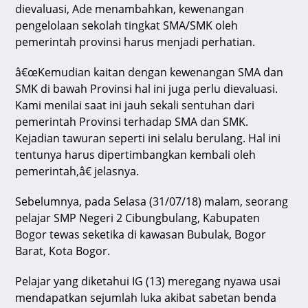
dievaluasi, Ade menambahkan, kewenangan
pengelolaan sekolah tingkat SMA/SMK oleh
pemerintah provinsi harus menjadi perhatian.
â€œKemudian kaitan dengan kewenangan SMA dan
SMK di bawah Provinsi hal ini juga perlu dievaluasi.
Kami menilai saat ini jauh sekali sentuhan dari
pemerintah Provinsi terhadap SMA dan SMK.
Kejadian tawuran seperti ini selalu berulang. Hal ini
tentunya harus dipertimbangkan kembali oleh
pemerintah,â€ jelasnya.
Sebelumnya, pada Selasa (31/07/18) malam, seorang
pelajar SMP Negeri 2 Cibungbulang, Kabupaten
Bogor tewas seketika di kawasan Bubulak, Bogor
Barat, Kota Bogor.
Pelajar yang diketahui IG (13) meregang nyawa usai
mendapatkan sejumlah luka akibat sabetan benda