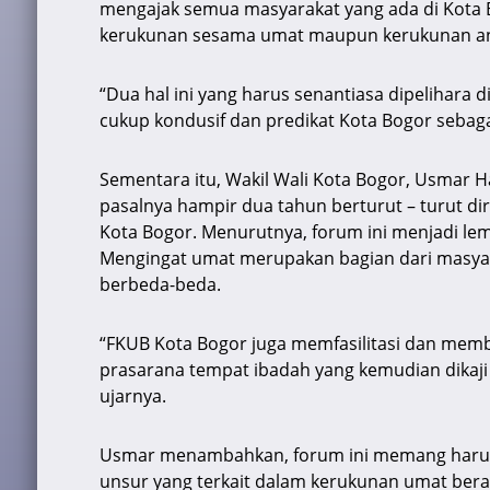
mengajak semua masyarakat yang ada di Kota 
kerukunan sesama umat maupun kerukunan a
“Dua hal ini yang harus senantiasa dipelihara d
cukup kondusif dan predikat Kota Bogor sebagai
Sementara itu, Wakil Wali Kota Bogor, Usmar H
pasalnya hampir dua tahun berturut – turut dir
Kota Bogor. Menurutnya, forum ini menjadi le
Mengingat umat merupakan bagian dari masya
berbeda-beda.
“FKUB Kota Bogor juga memfasilitasi dan memb
prasarana tempat ibadah yang kemudian dikaji
ujarnya.
Usmar menambahkan, forum ini memang harus 
unsur yang terkait dalam kerukunan umat bera