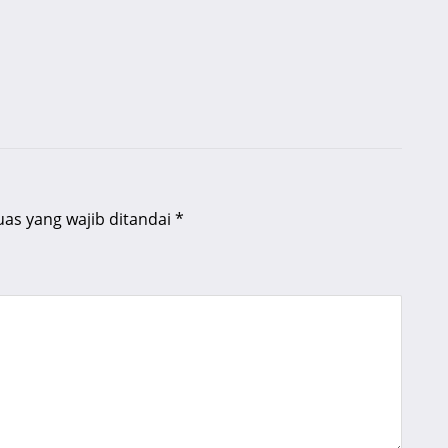
uas yang wajib ditandai
*