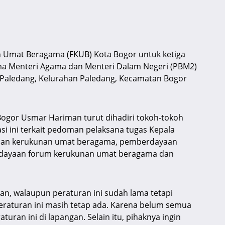
 Umat Beragama (FKUB) Kota Bogor untuk ketiga
ama Menteri Agama dan Menteri Dalam Negeri (PBM2)
n Paledang, Kelurahan Paledang, Kecamatan Bogor
 Bogor Usmar Hariman turut dihadiri tokoh-tokoh
si ini terkait pedoman pelaksana tugas Kepala
raan kerukunan umat beragama, pemberdayaan
dayaan forum kerukunan umat beragama dan
an, walaupun peraturan ini sudah lama tetapi
eraturan ini masih tetap ada. Karena belum semua
ran ini di lapangan. Selain itu, pihaknya ingin