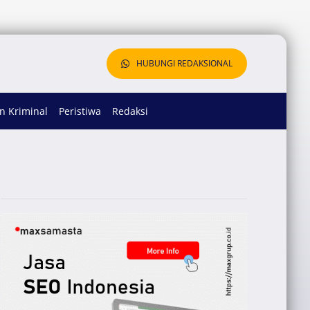
HUBUNGI REDAKSIONAL
 Kriminal
Peristiwa
Redaksi