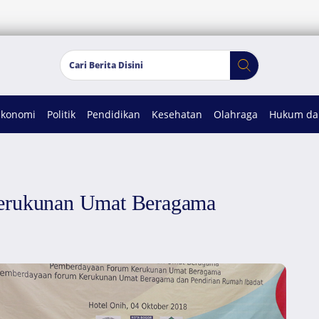
Ekonomi
Politik
Pendidikan
Kesehatan
Olahraga
Hukum dan
Kerukunan Umat Beragama