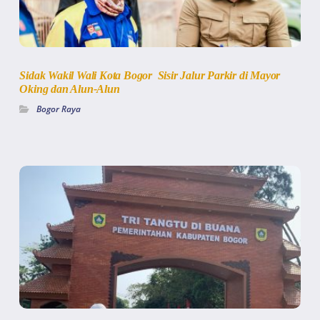
Sidak Wakil Wali Kota Bogor Sisir Jalur Parkir di Mayor
Oking dan Alun-Alun
Bogor Raya