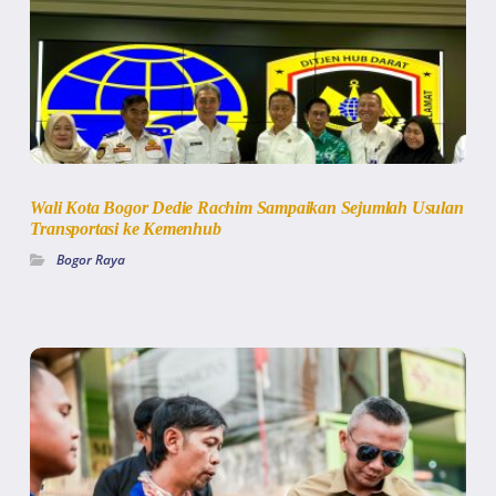
Wali Kota Bogor Dedie Rachim Sampaikan Sejumlah Usulan
Transportasi ke Kemenhub
Bogor Raya