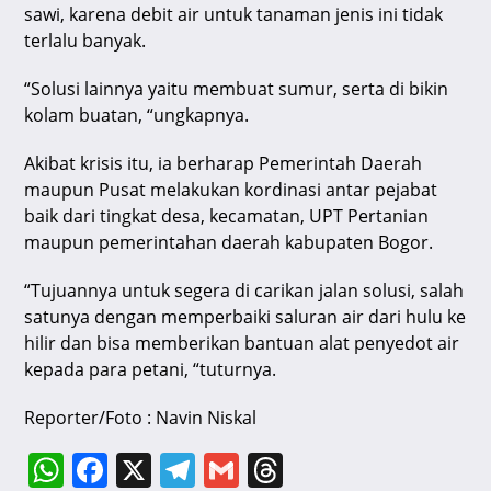
sawi, karena debit air untuk tanaman jenis ini tidak
terlalu banyak.
“Solusi lainnya yaitu membuat sumur, serta di bikin
kolam buatan, “ungkapnya.
Akibat krisis itu, ia berharap Pemerintah Daerah
maupun Pusat melakukan kordinasi antar pejabat
baik dari tingkat desa, kecamatan, UPT Pertanian
maupun pemerintahan daerah kabupaten Bogor.
“Tujuannya untuk segera di carikan jalan solusi, salah
satunya dengan memperbaiki saluran air dari hulu ke
hilir dan bisa memberikan bantuan alat penyedot air
kepada para petani, “tuturnya.
Reporter/Foto : Navin Niskal
W
F
X
T
G
T